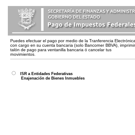
Puedes efectuar el pago por medio de la Tranferencia Electrónic
con cargo en su cuenta bancaria (solo Bancomer BBVA), imprimi
talón de pago para ventanilla bancaria ó cancelar tus
movimientos.
ISR a Entidades Federativas
Enajenación de Bienes Inmuebles